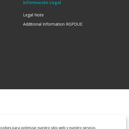
Información Legal
Legal Note
Additional Information RGPDUE
ookies para optimizar nuestro sitio web y nuestro servicio.